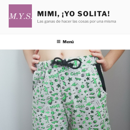
Saltar
al
MIMI, ¡YO SOLITA!
contenido
Las ganas de hacer las cosas por una misma
Menú