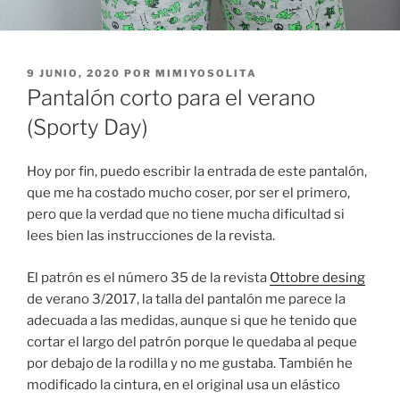
PUBLICADO
9 JUNIO, 2020
POR
MIMIYOSOLITA
EL
Pantalón corto para el verano
(Sporty Day)
Hoy por fin, puedo escribir la entrada de este pantalón,
que me ha costado mucho coser, por ser el primero,
pero que la verdad que no tiene mucha dificultad si
lees bien las instrucciones de la revista.
El patrón es el número 35 de la revista
Ottobre desing
de verano 3/2017, la talla del pantalón me parece la
adecuada a las medidas, aunque si que he tenido que
cortar el largo del patrón porque le quedaba al peque
por debajo de la rodilla y no me gustaba. También he
modificado la cintura, en el original usa un elástico