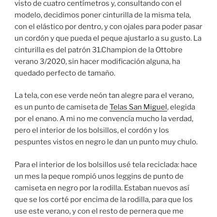
visto de cuatro centímetros y, consultando con el
modelo, decidimos poner cinturilla de la misma tela,
con el elástico por dentro, y con ojales para poder pasar
un cordón y que pueda el peque ajustarlo a su gusto. La
cinturilla es del patrón 31.Champion de la Ottobre
verano 3/2020, sin hacer modificación alguna, ha
quedado perfecto de tamaño.
La tela, con ese verde neón tan alegre para el verano,
es un punto de camiseta de
Telas San Miguel
, elegida
por el enano. A mi no me convencía mucho la verdad,
pero el interior de los bolsillos, el cordón y los
pespuntes vistos en negro le dan un punto muy chulo.
Para el interior de los bolsillos usé tela reciclada: hace
un mes la peque rompió unos leggins de punto de
camiseta en negro por la rodilla. Estaban nuevos así
que se los corté por encima de la rodilla, para que los
use este verano, y con el resto de pernera que me