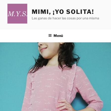
Saltar
al
MIMI, ¡YO SOLITA!
contenido
Las ganas de hacer las cosas por una misma
Menú