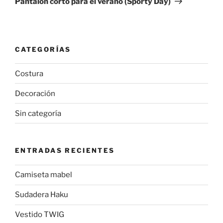
Pantalón corto para el verano (Sporty Day)
CATEGORÍAS
Costura
Decoración
Sin categoría
ENTRADAS RECIENTES
Camiseta mabel
Sudadera Haku
Vestido TWIG