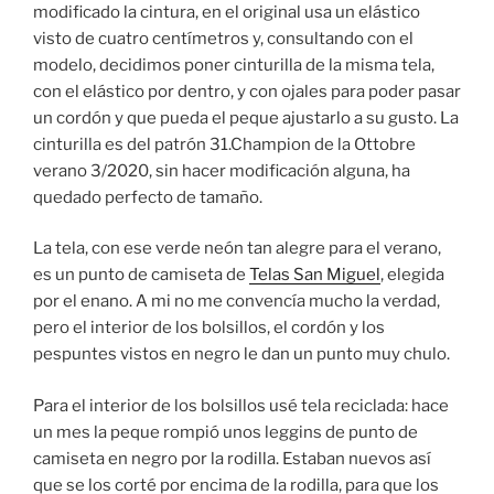
modificado la cintura, en el original usa un elástico
visto de cuatro centímetros y, consultando con el
modelo, decidimos poner cinturilla de la misma tela,
con el elástico por dentro, y con ojales para poder pasar
un cordón y que pueda el peque ajustarlo a su gusto. La
cinturilla es del patrón 31.Champion de la Ottobre
verano 3/2020, sin hacer modificación alguna, ha
quedado perfecto de tamaño.
La tela, con ese verde neón tan alegre para el verano,
es un punto de camiseta de
Telas San Miguel
, elegida
por el enano. A mi no me convencía mucho la verdad,
pero el interior de los bolsillos, el cordón y los
pespuntes vistos en negro le dan un punto muy chulo.
Para el interior de los bolsillos usé tela reciclada: hace
un mes la peque rompió unos leggins de punto de
camiseta en negro por la rodilla. Estaban nuevos así
que se los corté por encima de la rodilla, para que los