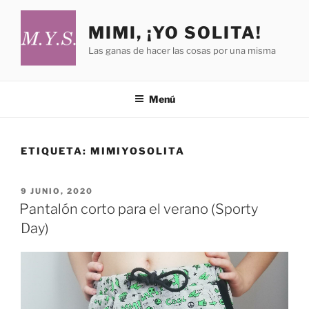
Saltar
al
MIMI, ¡YO SOLITA!
contenido
Las ganas de hacer las cosas por una misma
Menú
ETIQUETA:
MIMIYOSOLITA
PUBLICADO
9 JUNIO, 2020
EL
Pantalón corto para el verano (Sporty
Day)