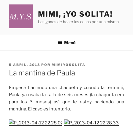
Saltar
al
MIMI, ¡YO SOLITA!
contenido
Las ganas de hacer las cosas por una misma
Menú
PUBLICADO
5 ABRIL, 2013
POR
MIMIYOSOLITA
EL
La mantina de Paula
Empecé haciendo una chaqueta y cuando la terminé,
Paula ya usaba la talla de seis meses (la chaqueta era
para los 3 meses) así que le estoy haciendo una
mantina. El caso es intentarlo.