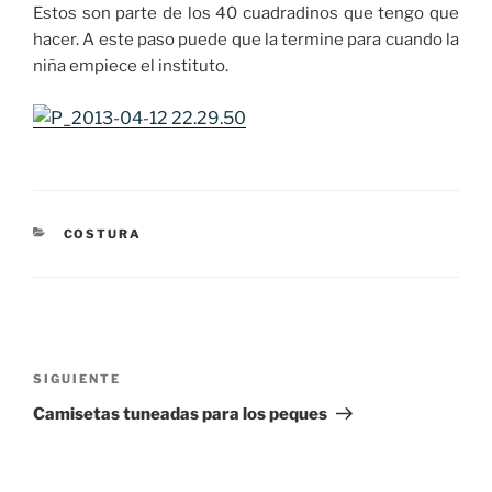
Estos son parte de los 40 cuadradinos que tengo que
hacer. A este paso puede que la termine para cuando la
niña empiece el instituto.
CATEGORÍAS
COSTURA
Navegación
de
Siguiente
SIGUIENTE
entradas
entrada
Camisetas tuneadas para los peques